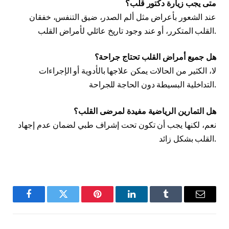
متى يجب زيارة دكتور قلب؟
عند الشعور بأعراض مثل ألم الصدر، ضيق التنفس، خفقان
القلب المتكرر، أو عند وجود تاريخ عائلي لأمراض القلب.
هل جميع أمراض القلب تحتاج جراحة؟
لا، الكثير من الحالات يمكن علاجها بالأدوية أو الإجراءات
التداخلية البسيطة دون الحاجة للجراحة.
هل التمارين الرياضية مفيدة لمرضى القلب؟
نعم، لكنها يجب أن تكون تحت إشراف طبي لضمان عدم إجهاد
القلب بشكل زائد.
Facebook
Twitter
Pinterest
LinkedIn
Tumblr
Email