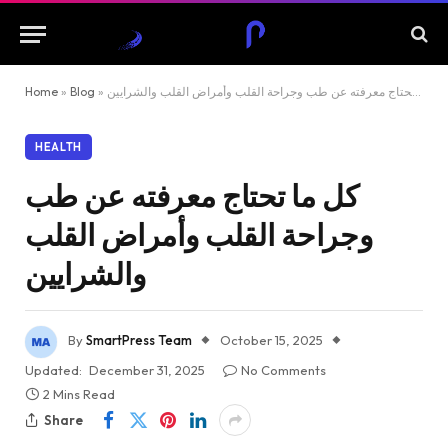
كل ما تحتاج معرفته عن طب وجراحة القلب وأمراض القلب والشرايين
»
Blog
»
Home
HEALTH
كل ما تحتاج معرفته عن طب
وجراحة القلب وأمراض القلب
والشرايين
By
SmartPress Team
October 15, 2025
Updated:
December 31, 2025
No Comments
2 Mins Read
Share