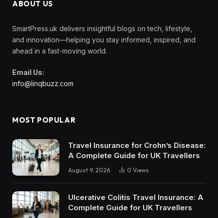
ABOUT US
SmartPress.uk delivers insightful blogs on tech, lifestyle,
and innovation—helping you stay informed, inspired, and
ahead in a fast-moving world.
Email Us:
info@linqbuzz.com
MOST POPULAR
Travel Insurance for Crohn’s Disease:
A Complete Guide for UK Travellers
August 9, 2026
0
Views
Ulcerative Colitis Travel Insurance: A
Complete Guide for UK Travellers